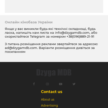
Онлайн кінобаза України
Якщо у вас виникли будь-які технічні складнощі, будь
ласка, напишіть нам листа на
info@dzygamdb.com
, або
скористайтеся Telegram за номером
+38(096)889-21-91
З питань розміщення реклами звертайтеся за адресою:
ad@dzygamdb.com
. Варіанти розміщення дивіться за
посиланням
Contact us
About us
Advertising