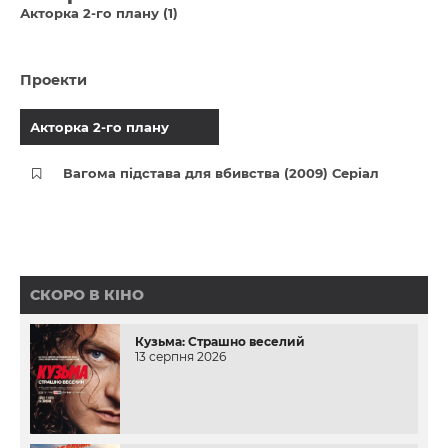
Акторка 2-го плану (1)
Проекти
Акторка 2-го плану
Вагома підстава для вбивства (2009) Серіал
СКОРО В КІНО
Кузьма: Страшно веселий
13 серпня 2026