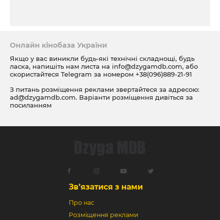
Онлайн кінобаза України
Якщо у вас виникли будь-які технічні складнощі, будь
ласка, напишіть нам листа на
info@dzygamdb.com
, або
скористайтеся Telegram за номером
+38(096)889-21-91
З питань розміщення реклами звертайтеся за адресою:
ad@dzygamdb.com
. Варіанти розміщення дивіться за
посиланням
Зв’язатися з нами
Про нас
Розміщення реклами