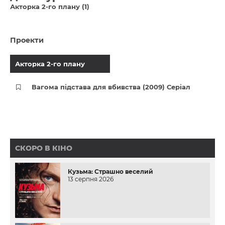
Акторка 2-го плану (1)
Проекти
Акторка 2-го плану
Вагома підстава для вбивства (2009) Серіал
СКОРО В КІНО
Кузьма: Страшно веселий
13 серпня 2026