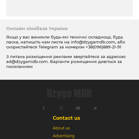
Онлайн кінобаза України
Якщо у вас виникли будь-які технічні складнощі, будь
ласка, напишіть нам листа на
info@dzygamdb.com
, або
скористайтеся Telegram за номером
+38(096)889-21-91
З питань розміщення реклами звертайтеся за адресою:
ad@dzygamdb.com
. Варіанти розміщення дивіться за
посиланням
Contact us
About us
Advertising