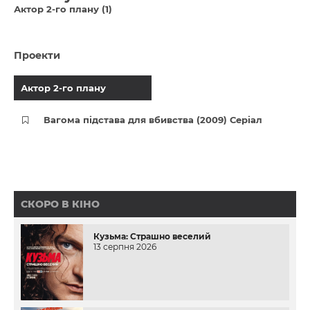
Актор 2-го плану (1)
Проекти
Актор 2-го плану
Вагома підстава для вбивства (2009) Серіал
СКОРО В КІНО
Кузьма: Страшно веселий
13 серпня 2026