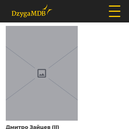
Дмитро Зайцев (II)