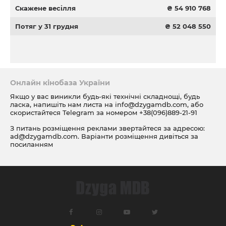
Скажене весілля
₴ 54 910 768
Потяг у 31 грудня
₴ 52 048 550
Онлайн кінобаза України
Якщо у вас виникли будь-які технічні складнощі, будь
ласка, напишіть нам листа на
info@dzygamdb.com
, або
скористайтеся Telegram за номером
+38(096)889-21-91
З питань розміщення реклами звертайтеся за адресою:
ad@dzygamdb.com
. Варіанти розміщення дивіться за
посиланням