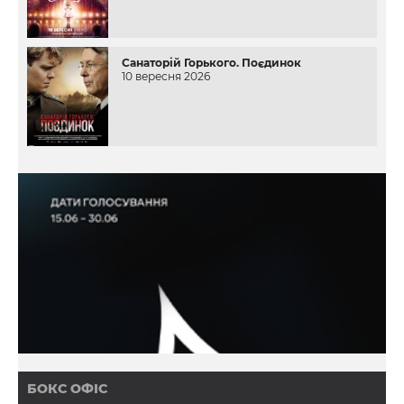
Санаторій Горького. Поєдинок
10 вересня 2026
БОКС ОФІС