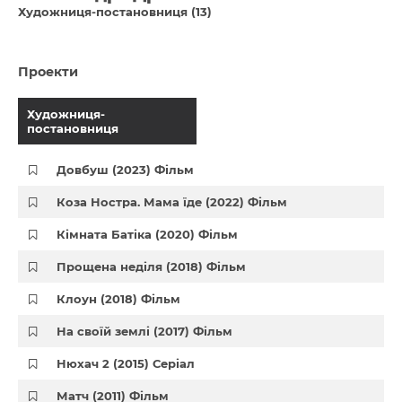
Художниця-постановниця (13)
Проекти
Художниця-
постановниця
Довбуш (2023) Фільм
Коза Ностра. Мама їде (2022) Фільм
Кімната Батіка (2020) Фільм
Прощена неділя (2018) Фільм
Клоун (2018) Фільм
На своїй землі (2017) Фільм
Нюхач 2 (2015) Серіал
Матч (2011) Фільм