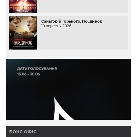
Санаторій Горького. Поєдинок
10 вересня 2026
БОКС ОФІС