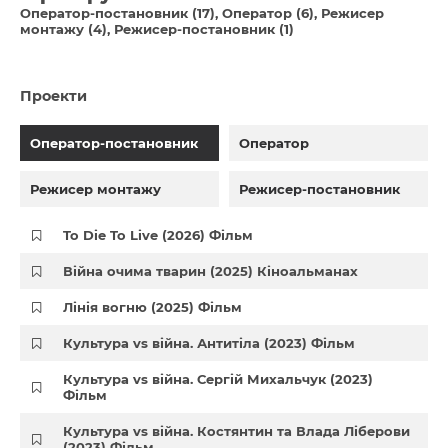
Оператор-постановник (17)
Оператор (6)
Режисер
монтажу (4)
Режисер-постановник (1)
Проекти
Оператор-постановник
Оператор
Режисер монтажу
Режисер-постановник
To Die To Live (2026) Фільм
Війна очима тварин (2025) Кіноальманах
Лінія вогню (2025) Фільм
Культура vs війна. Антитіла (2023) Фільм
Культура vs війна. Сергій Михальчук (2023)
Фільм
Культура vs війна. Костянтин та Влада Ліберови
(2023) Фільм