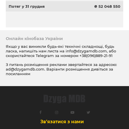
Потяг у 31 грудня
₴ 52 048 550
Онлайн кінобаза України
Якщо у вас виникли будь-які технічні складнощі, будь
ласка, напишіть нам листа на
info@dzygamdb.com
, або
скористайтеся Telegram за номером
+38(096)889-21-91
З питань розміщення реклами звертайтеся за адресою:
ad@dzygamdb.com
. Варіанти розміщення дивіться за
посиланням
Зв’язатися з нами