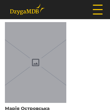
Марія Островська