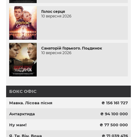
Голос серця
10 вересня 2026
Санаторій Горького. Поєдинок
10 вересня 2026
БОКС ОФІС
Мавка. Лісова пісня
₴ 156 161 727
Антарктида
₴ 94 100 000
Ну мам!
₴ 77 500 000
Я, Ти, Він, Вона
₴ 71 039 476