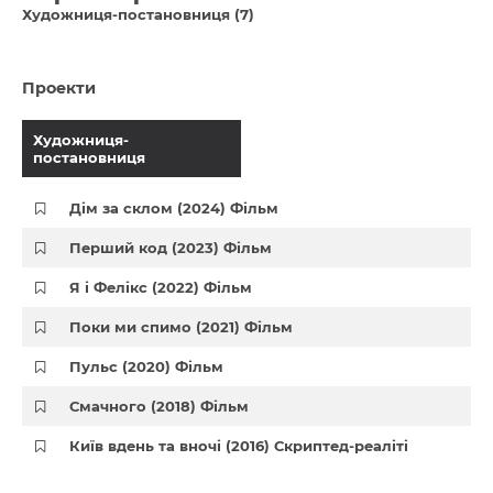
Художниця-постановниця (7)
Проекти
Художниця-
постановниця
Дім за склом (2024) Фільм
Перший код (2023) Фільм
Я і Фелікс (2022) Фільм
Поки ми спимо (2021) Фільм
Пульс (2020) Фільм
Смачного (2018) Фільм
Київ вдень та вночі (2016) Скриптед-реаліті