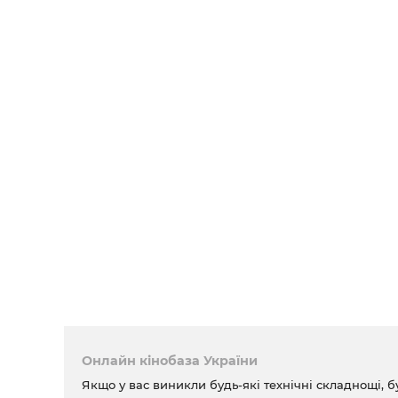
Онлайн кінобаза України
Якщо у вас виникли будь-які технічні складнощі, б