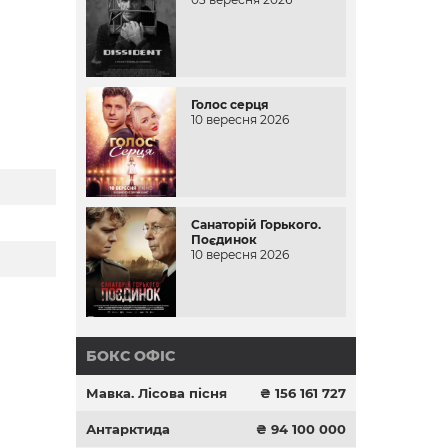
Голос серця
10 вересня 2026
Санаторій Горького.
Поєдинок
10 вересня 2026
БОКС ОФІС
Мавка. Лісова пісня
₴ 156 161 727
Антарктида
₴ 94 100 000