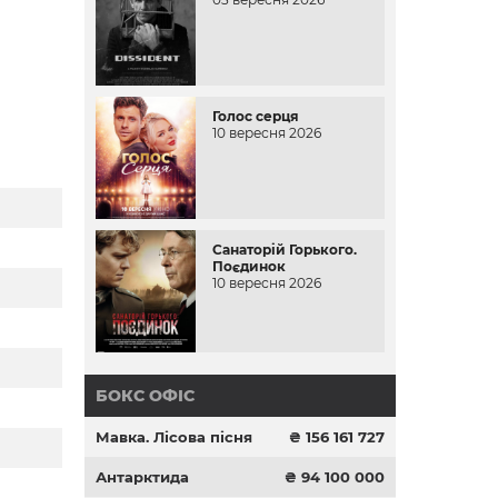
Голос серця
10 вересня 2026
Санаторій Горького.
Поєдинок
10 вересня 2026
БОКС ОФІС
Мавка. Лісова пісня
₴ 156 161 727
Антарктида
₴ 94 100 000