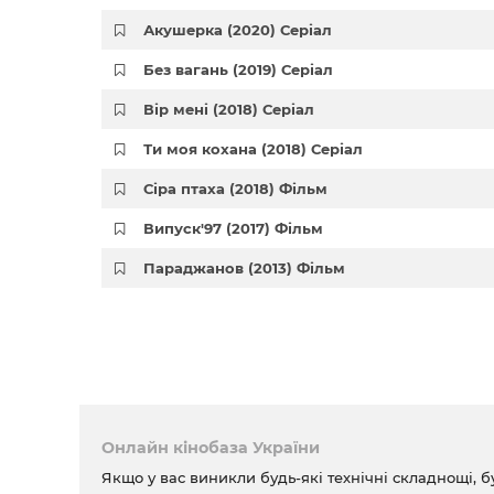
Акушерка (2020) Серіал
Без вагань (2019) Серіал
Вір мені (2018) Серіал
Ти моя кохана (2018) Серіал
Сіра птаха (2018) Фільм
Випуск'97 (2017) Фільм
Параджанов (2013) Фільм
Онлайн кінобаза України
Якщо у вас виникли будь-які технічні складнощі, б