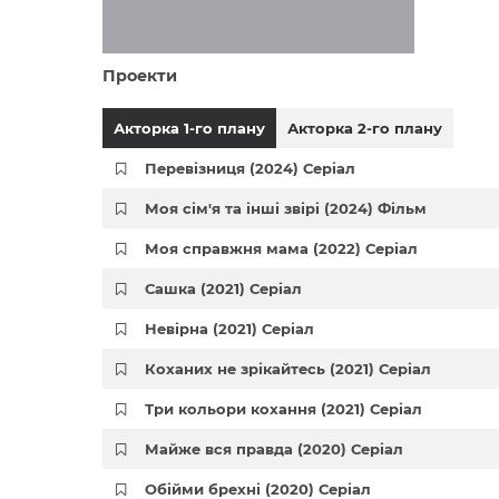
Проекти
Акторка 1-го плану
Акторка 2-го плану
Перевізниця (2024) Серіал
Моя сім'я та інші звірі (2024) Фільм
Моя справжня мама (2022) Серіал
Сашка (2021) Серіал
Невірна (2021) Серіал
Коханих не зрікайтесь (2021) Серіал
Три кольори кохання (2021) Серіал
Майже вся правда (2020) Серіал
Обійми брехні (2020) Серіал