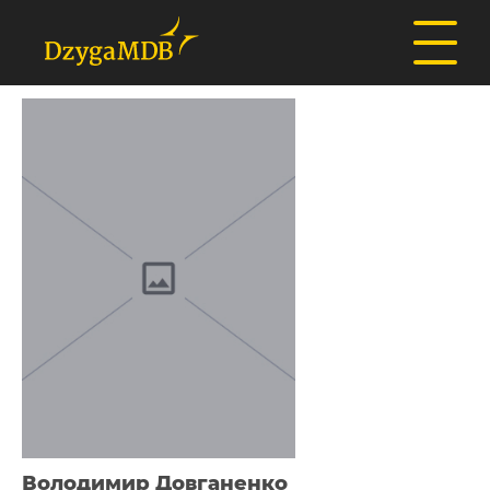
Володимир Довганенко