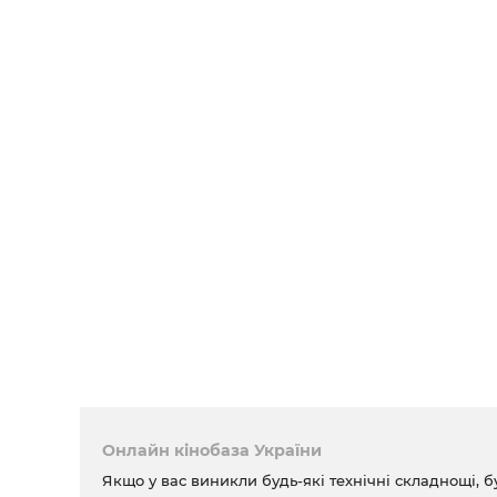
Онлайн кінобаза України
Якщо у вас виникли будь-які технічні складнощі, б