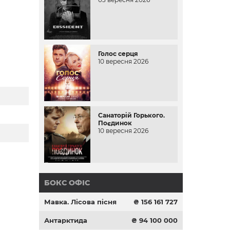
Голос серця
10 вересня 2026
Санаторій Горького.
Поєдинок
10 вересня 2026
БОКС ОФІС
Мавка. Лісова пісня
₴ 156 161 727
Антарктида
₴ 94 100 000