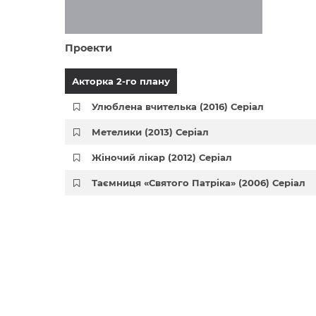
Проекти
Акторка 2-го плану
Улюблена вчителька (2016) Серіал
Метелики (2013) Серіал
Жіночий лікар (2012) Серіал
Таємниця «Святого Патріка» (2006) Серіал