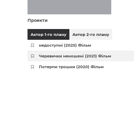
Проекти
Актор 1-го плану
Актор 2-го плану
недоступні (2025) Фільм
Черевички неношені (2021) Фільм
Потерпи трошки (2020) Фільм