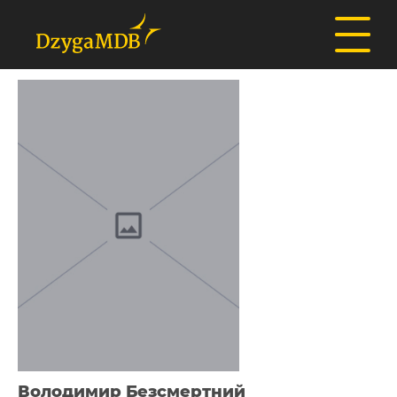
Володимир Безсмертний