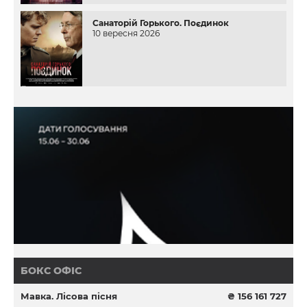
Санаторій Горького. Поєдинок
10 вересня 2026
БОКС ОФІС
Мавка. Лісова пісня
₴ 156 161 727