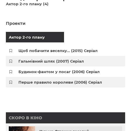
Актор 2-го плану (4)
Проекти
Актор 2-го плану
Щоб побачити веселку… (2015) Серіал
Гальмівний шлях (2007) Серіал
Будинок-фантом у посаг (2006) Серіал
Перше правило королеви (2006) Серіал
СКОРО В КІНО