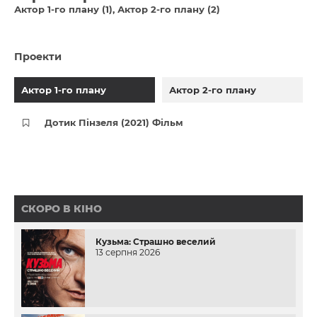
Актор 1-го плану (1)
Актор 2-го плану (2)
Проекти
Актор 1-го плану
Актор 2-го плану
Дотик Пінзеля (2021) Фільм
СКОРО В КІНО
Кузьма: Страшно веселий
13 серпня 2026