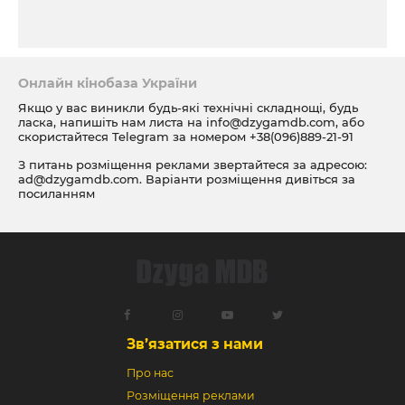
Онлайн кінобаза України
Якщо у вас виникли будь-які технічні складнощі, будь
ласка, напишіть нам листа на
info@dzygamdb.com
, або
скористайтеся Telegram за номером
+38(096)889-21-91
З питань розміщення реклами звертайтеся за адресою:
ad@dzygamdb.com
. Варіанти розміщення дивіться за
посиланням
Зв’язатися з нами
Про нас
Розміщення реклами