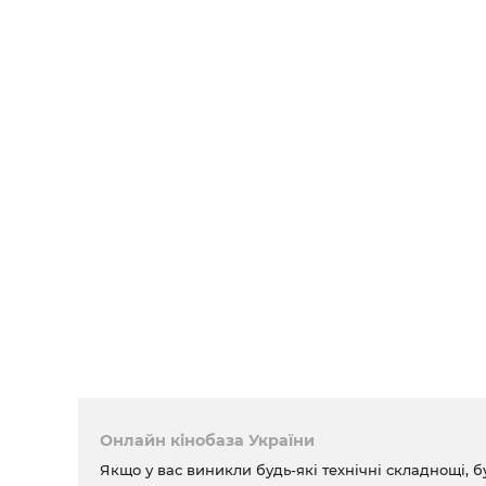
Онлайн кінобаза України
Якщо у вас виникли будь-які технічні складнощі, б