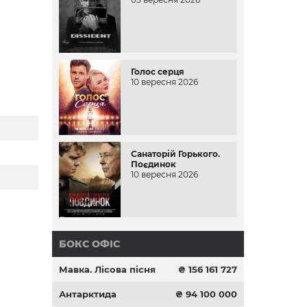
Голос серця
10 вересня 2026
Санаторій Горького.
Поєдинок
10 вересня 2026
БОКС ОФІС
Мавка. Лісова пісня
₴ 156 161 727
Антарктида
₴ 94 100 000