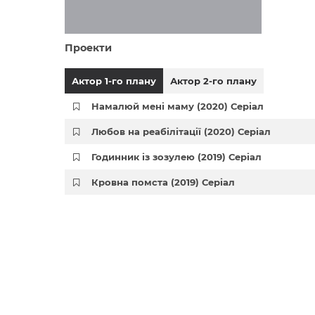
Проекти
Актор 1-го плану
Актор 2-го плану
Намалюй мені маму (2020) Серіал
Любов на реабілітації (2020) Серіал
Годинник із зозулею (2019) Серіал
Кровна помста (2019) Серіал