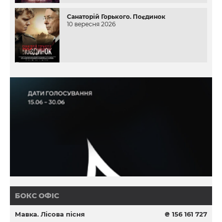
Санаторій Горького. Поєдинок
10 вересня 2026
БОКС ОФІС
Мавка. Лісова пісня
₴ 156 161 727