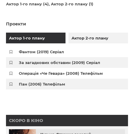
Актор 1-го плану (4)
Актор 2-го плану (1)
Проекти
Актор 1-го плану
Актор 2-го плану
Фантом (2019) Серіал
За загадкових обставин (2009) Серіал
Операція «Че Гевара» (2008) Телефільм
Пан (2006) Телефільм
СКОРО В КІНО