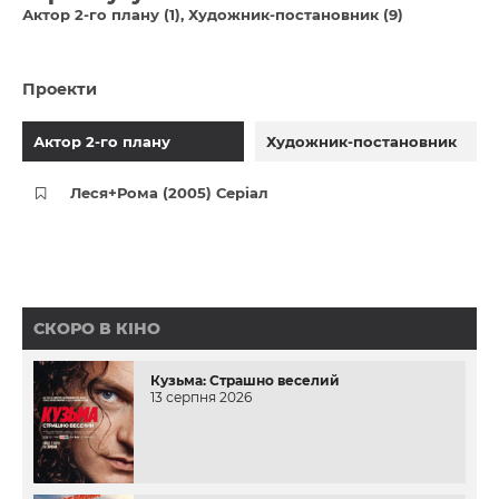
Актор 2-го плану (1)
Художник-постановник (9)
Проекти
Актор 2-го плану
Художник-постановник
Леся+Рома (2005) Серіал
СКОРО В КІНО
Кузьма: Страшно веселий
13 серпня 2026