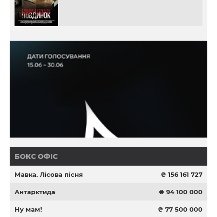
БОКС ОФІС
Мавка. Лісова пісня
₴ 156 161 727
Антарктида
₴ 94 100 000
Ну мам!
₴ 77 500 000