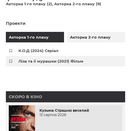
Акторка 1-го плану (2)
Акторка 2-го плану (9)
Проекти
Акторка 1-го плану
Акторка 2-го плану
К.О.Д (2024) Серіал
Ліза та її мурашки (2021) Фільм
СКОРО В КІНО
Кузьма: Страшно веселий
13 серпня 2026