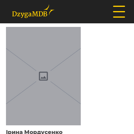
Ірина Мордусенко