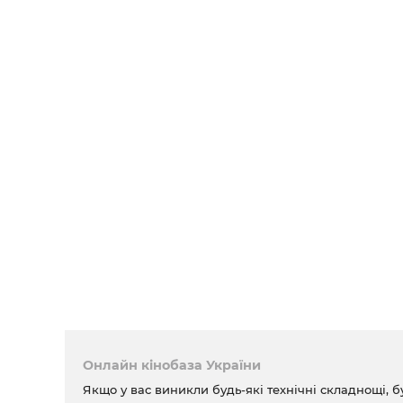
Онлайн кінобаза України
Якщо у вас виникли будь-які технічні складнощі, б