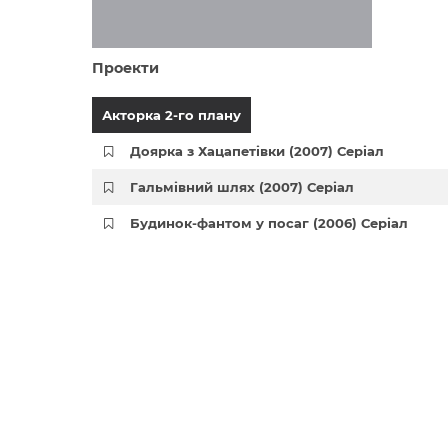
Проекти
Акторка 2-го плану
Доярка з Хацапетівки (2007) Серіал
Гальмівний шлях (2007) Серіал
Будинок-фантом у посаг (2006) Серіал