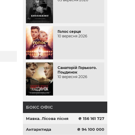
Голос серця
10 вересня 2026
Санаторій Горького.
Поєдинок
10 вересня 2026
БОКС ОФІС
Мавка. Лісова пісня
₴ 156 161 727
Антарктида
₴ 94 100 000