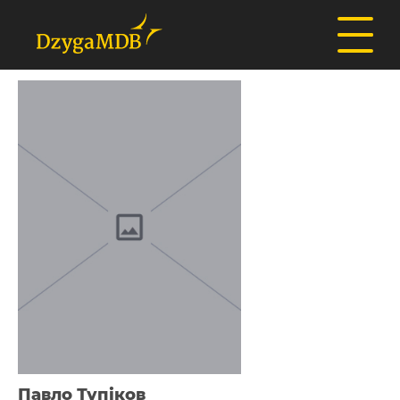
Павло Тупіков