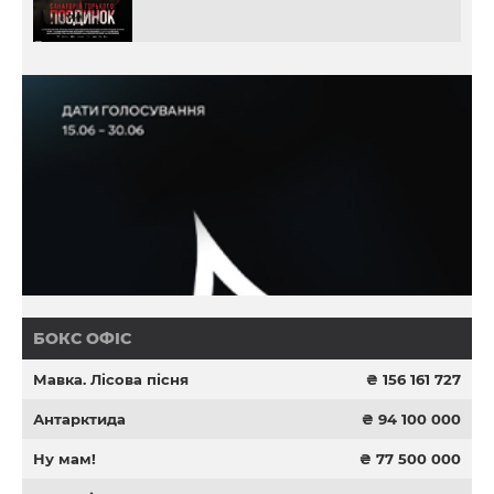
БОКС ОФІС
Мавка. Лісова пісня
₴ 156 161 727
Антарктида
₴ 94 100 000
Ну мам!
₴ 77 500 000