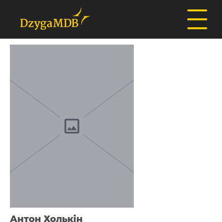
Антон Холькін