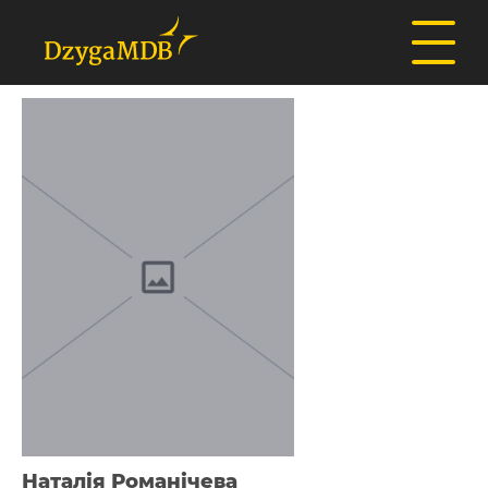
Наталія Романічева