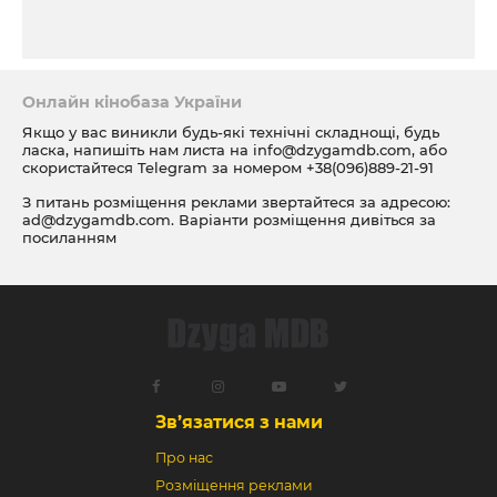
Онлайн кінобаза України
Якщо у вас виникли будь-які технічні складнощі, будь
ласка, напишіть нам листа на
info@dzygamdb.com
, або
скористайтеся Telegram за номером
+38(096)889-21-91
З питань розміщення реклами звертайтеся за адресою:
ad@dzygamdb.com
. Варіанти розміщення дивіться за
посиланням
Зв’язатися з нами
Про нас
Розміщення реклами