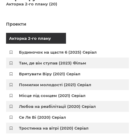
Акторка 2-го плану (20)
Проекти
Акторка 2-го плану
Будиночок на щастя 6 (2025) Серіал
Там, де він ступав (2023) Фільм
Врятувати Віру (2021) Серіал
Помилки молодості (2021) Серіал
Місце під сонцем (2021) Серіал
Любов на реабілітації (2020) Серіал
Се Ля Ві (2020) Серіал
Тростинка на вітрі (2020) Серіал