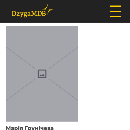
Марія Грунічева