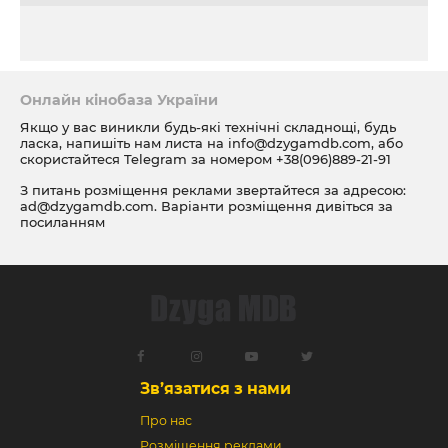
Онлайн кінобаза України
Якщо у вас виникли будь-які технічні складнощі, будь
ласка, напишіть нам листа на
info@dzygamdb.com
, або
скористайтеся Telegram за номером
+38(096)889-21-91
З питань розміщення реклами звертайтеся за адресою:
ad@dzygamdb.com
. Варіанти розміщення дивіться за
посиланням
Зв’язатися з нами
Про нас
Розміщення реклами