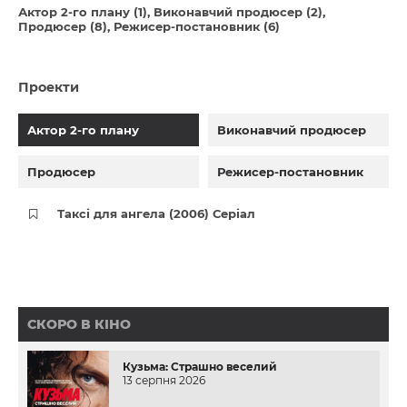
Актор 2-го плану (1)
Виконавчий продюсер (2)
Продюсер (8)
Режисер-постановник (6)
Проекти
Актор 2-го плану
Виконавчий продюсер
Продюсер
Режисер-постановник
Таксі для ангела (2006) Серіал
СКОРО В КІНО
Кузьма: Страшно веселий
13 серпня 2026