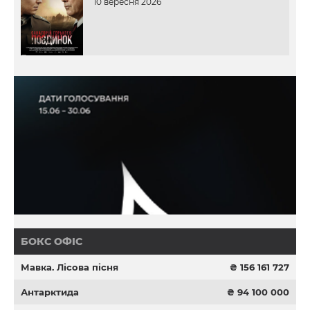
10 вересня 2026
БОКС ОФІС
Мавка. Лісова пісня
₴ 156 161 727
Антарктида
₴ 94 100 000