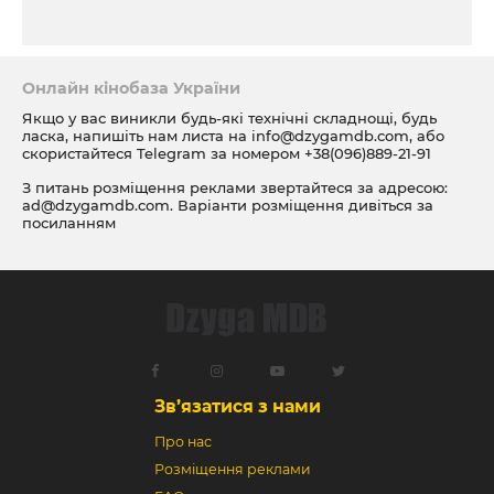
Онлайн кінобаза України
Якщо у вас виникли будь-які технічні складнощі, будь
ласка, напишіть нам листа на
info@dzygamdb.com
, або
скористайтеся Telegram за номером
+38(096)889-21-91
З питань розміщення реклами звертайтеся за адресою:
ad@dzygamdb.com
. Варіанти розміщення дивіться за
посиланням
Зв’язатися з нами
Про нас
Розміщення реклами