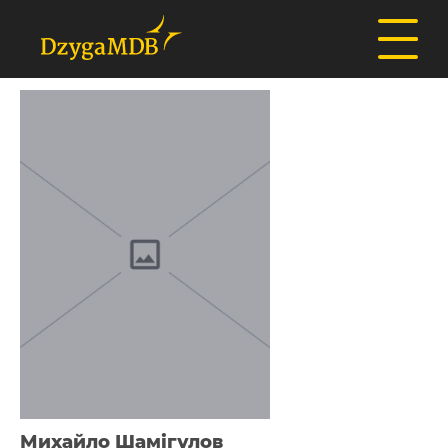
Михайло Шамігулов