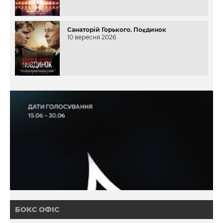
Санаторій Горького. Поєдинок
10 вересня 2026
БОКС ОФІС