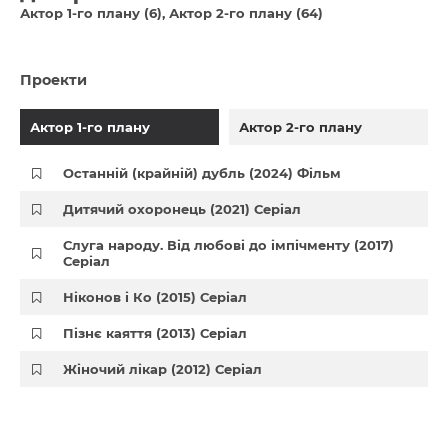
Актор 1-го плану (6)
Актор 2-го плану (64)
Проекти
Актор 1-го плану
Актор 2-го плану
Останній (крайній) дубль (2024) Фільм
Дитячий охоронець (2021) Серіал
Слуга народу. Від любові до імпічменту (2017)
Серіал
Ніконов і Ко (2015) Серіал
Пізнє каяття (2013) Серіал
Жіночий лікар (2012) Серіал