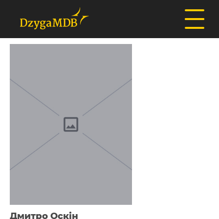
Дмитро Оскін