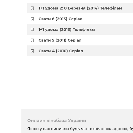
1+1 удома 2: 8 Березня (2014) Телефільм
Свати 6 (2013) Серіал
1+1 удома (2013) Телефільм
Свати 5 (2011) Серіал
Свати 4 (2010) Серіал
Онлайн кінобаза України
Якщо у вас виникли будь-які технічні складнощі, б