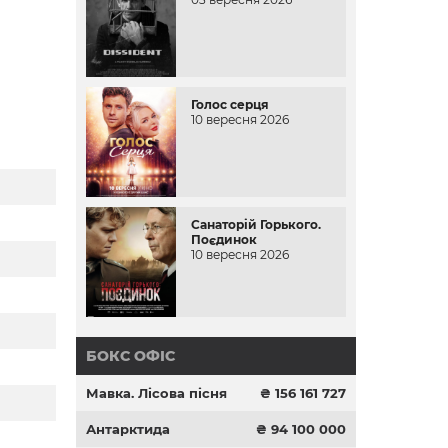
Голос серця
10 вересня 2026
Санаторій Горького.
Поєдинок
10 вересня 2026
БОКС ОФІС
Мавка. Лісова пісня
₴ 156 161 727
Антарктида
₴ 94 100 000