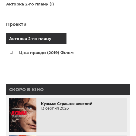
Акторка 2-го плану (1)
Проекти
Акторка 2-го плану
Ціна правди (2019) Фільм
СКОРО В КІНО
Кузьма: Страшно веселий
13 серпня 2026