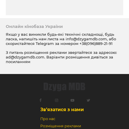
Онлайн кінобаза України
Якщо у вас виникли будь-які технічні складнощі, будь
ласка, напишіть нам листа на
info@dzygamdb.com
, або
скористайтеся Telegram за номером
+38(096)889-21-91
З питань розміщення реклами звертайтеся за адресою:
ad@dzygamdb.com
. Варіанти розміщення дивіться за
посиланням
Зв’язатися з нами
Про нас
Розміщення реклами