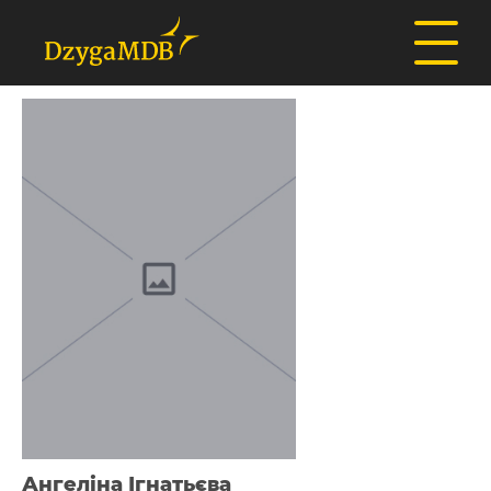
Ангеліна Ігнатьєва