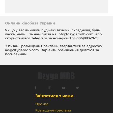
Онлайн кінобаза України
Якщо у вас виникли будь-які технічні складнощі, будь
ласка, напишіть нам листа на
info@dzygamdb.com
, або
скористайтеся Telegram за номером
+38(096)889-21-91
З питань розміщення реклами звертайтеся за адресою:
ad@dzygamdb.com
. Варіанти розміщення дивіться за
посиланням
Зв’язатися з нами
Про нас
Розміщення реклами