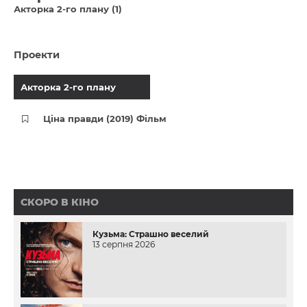
Акторка 2-го плану (1)
Проекти
Акторка 2-го плану
Ціна правди (2019) Фільм
СКОРО В КІНО
Кузьма: Страшно веселий
13 серпня 2026