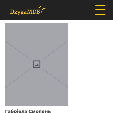
Габріела Смолень