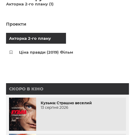
Акторка 2-го плану (1)
Проекти
Акторка 2-го плану
Ціна правди (2019) Фільм
СКОРО В КІНО
Кузьма: Страшно веселий
13 серпня 2026