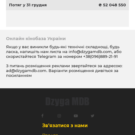
Потяг у 31 грудня
₴ 52 048 550
Онлайн кінобаза України
Якщо у вас виникли будь-які технічні складнощі, будь
ласка, напишіть нам листа на
info@dzygamdb.com
, або
скористайтеся Telegram за номером
+38(096)889-21-91
З питань розміщення реклами звертайтеся за адресою:
ad@dzygamdb.com
. Варіанти розміщення дивіться за
посиланням
Зв’язатися з нами