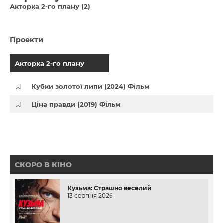
Акторка 2-го плану (2)
Проекти
Акторка 2-го плану
Кубки золотої липи (2024) Фільм
Ціна правди (2019) Фільм
СКОРО В КІНО
Кузьма: Страшно веселий
13 серпня 2026