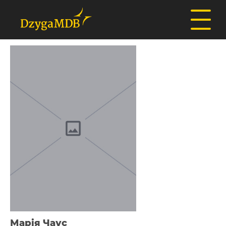
Марія Чаус