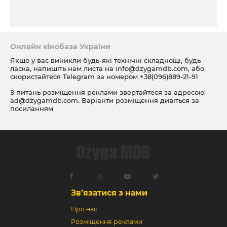
Онлайн кінобаза України
Якщо у вас виникли будь-які технічні складнощі, будь
ласка, напишіть нам листа на
info@dzygamdb.com
, або
скористайтеся Telegram за номером
+38(096)889-21-91
З питань розміщення реклами звертайтеся за адресою:
ad@dzygamdb.com
. Варіанти розміщення дивіться за
посиланням
Зв’язатися з нами
Про нас
Розміщення реклами