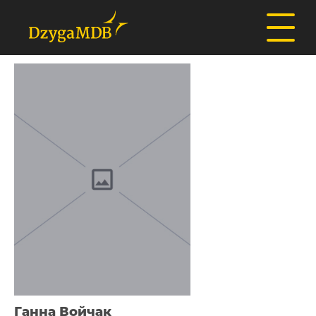
Ганна Войчак