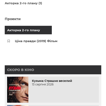
Акторка 2-го плану (1)
Проекти
Акторка 2-го плану
Ціна правди (2019) Фільм
СКОРО В КІНО
Кузьма: Страшно веселий
13 серпня 2026