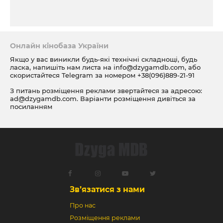
Онлайн кінобаза України
Якщо у вас виникли будь-які технічні складнощі, будь
ласка, напишіть нам листа на
info@dzygamdb.com
, або
скористайтеся Telegram за номером
+38(096)889-21-91
З питань розміщення реклами звертайтеся за адресою:
ad@dzygamdb.com
. Варіанти розміщення дивіться за
посиланням
Зв’язатися з нами
Про нас
Розміщення реклами