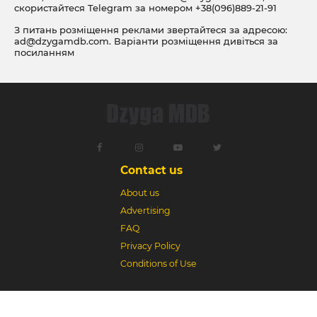
скористайтеся Telegram за номером
+38(096)889-21-91
З питань розміщення реклами звертайтеся за адресою:
ad@dzygamdb.com
. Варіанти розміщення дивіться за
посиланням
Contact us
About us
Advertising
FAQ
Privacy Policy
Conditions of Use