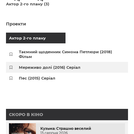
Актор 2-го плану (3)
Проекти
Актор 2-го плану
Таємний щоденник Симона Петлюри (2018)
Фільм
Мереживо долі (2016) Серіал
Пес (2015) Серіал
СКОРО В КІНО
Кузьма: Страшно веселий
13 серпня 2026