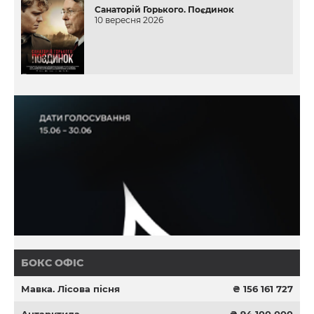
Санаторій Горького. Поєдинок
10 вересня 2026
БОКС ОФІС
Мавка. Лісова пісня
₴ 156 161 727