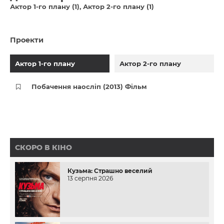
Актор 1-го плану (1)
Актор 2-го плану (1)
Проекти
Актор 1-го плану
Актор 2-го плану
Побачення наосліп (2013) Фільм
СКОРО В КІНО
Кузьма: Страшно веселий
13 серпня 2026