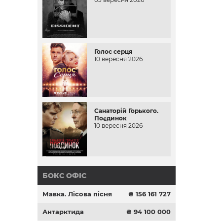
Голос серця
10 вересня 2026
Санаторій Горького.
Поєдинок
10 вересня 2026
БОКС ОФІС
Мавка. Лісова пісня
₴ 156 161 727
Антарктида
₴ 94 100 000