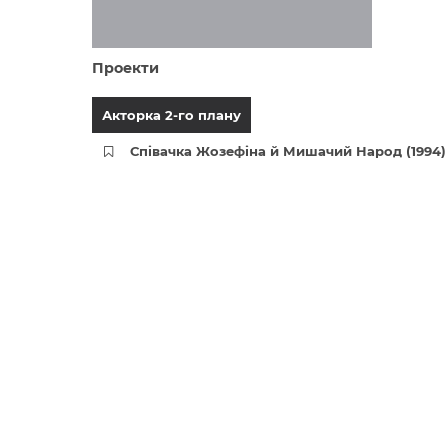
Проекти
Акторка 2-го плану
Співачка Жозефіна й Мишачий Народ (1994)