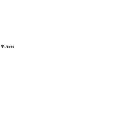
 Фільм