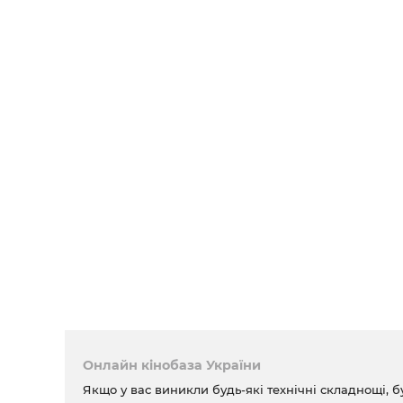
Онлайн кінобаза України
Якщо у вас виникли будь-які технічні складнощі, б