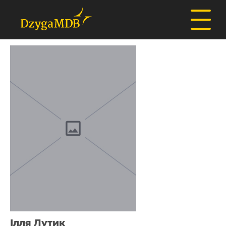
Ілля Лутик