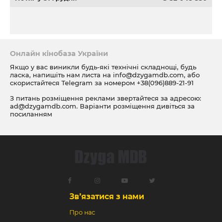
Онлайн кінобаза України
Якщо у вас виникли будь-які технічні складнощі, будь
ласка, напишіть нам листа на
info@dzygamdb.com
, або
скористайтеся Telegram за номером
+38(096)889-21-91
З питань розміщення реклами звертайтеся за адресою:
ad@dzygamdb.com
. Варіанти розміщення дивіться за
посиланням
Зв’язатися з нами
Про нас