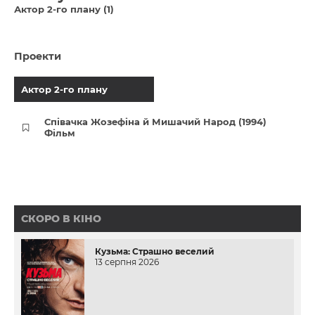
Актор 2-го плану (1)
Проекти
Актор 2-го плану
Співачка Жозефіна й Мишачий Народ (1994)
Фільм
СКОРО В КІНО
Кузьма: Страшно веселий
13 серпня 2026