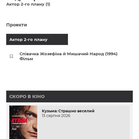
Актор 2-го плану (1)
Проекти
Актор 2-го плану
Співачка Жозефіна й Мишачий Народ (1994)
Фільм
СКОРО В КІНО
Кузьма: Страшно веселий
13 серпня 2026