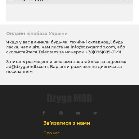
Онлайн кінобаза України
Якщо у вас виникли будь-які технічні складнощі, будь
ласка, напишіть нам листа на
info@dzygamdb.com
, або
скористайтеся Telegram за номером
+38(096)889-21-91
З питань розміщення реклами звертайтеся за адресою:
ad@dzygamdb.com
. Варіанти розміщення дивіться за
посиланням
Зв’язатися з нами
Про нас