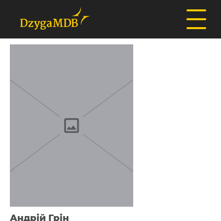
Андрій Грін