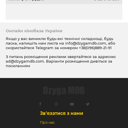
Онлайн кінобаза України
Якщо у вас виникли будь-які технічні складнощі, будь
ласка, напишіть нам листа на
info@dzygamdb.com
, або
скористайтеся Telegram за номером
+38(096)889-21-91
З питань розміщення реклами звертайтеся за адресою:
ad@dzygamdb.com
. Варіанти розміщення дивіться за
посиланням
Зв’язатися з нами
Про нас