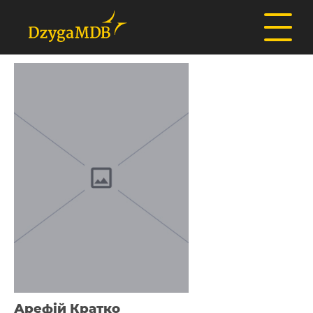
Арефій Кратко