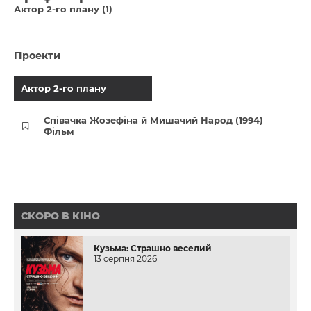
Актор 2-го плану (1)
Проекти
Актор 2-го плану
Співачка Жозефіна й Мишачий Народ (1994)
Фільм
СКОРО В КІНО
Кузьма: Страшно веселий
13 серпня 2026