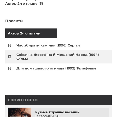
Актор 2-го плану (3)
Проекти
Актор 2-го плану
Час збирати каміння (1996) Серіал
Співачка Жозефіна й Мишачий Народ (1994)
Фільм
Для домашнього огнища (1992) Телефільм
СКОРО В КІНО
Кузьма: Страшно веселий
13 серпня 2026