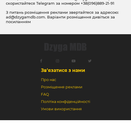
скористайтеся Telegram за номером
+38(096)889-21-91
З питань розміщення реклами звертайтеся за адресою:
ad@dzygamdb.com
. Варіанти розміщення дивіться за
посиланням
Зв’язатися з нами
Про нас
Розміщення реклами
FAQ
Політіка конфіденційності
Умови використання