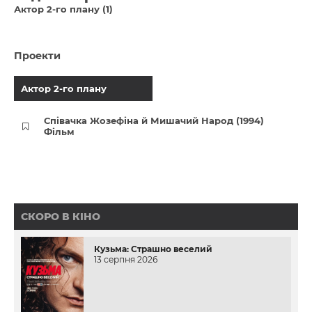
Актор 2-го плану (1)
Проекти
Актор 2-го плану
Співачка Жозефіна й Мишачий Народ (1994)
Фільм
СКОРО В КІНО
Кузьма: Страшно веселий
13 серпня 2026