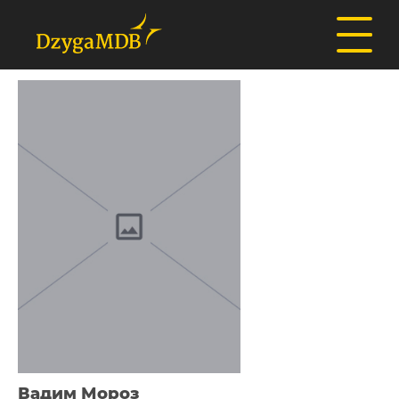
Вадим Мороз