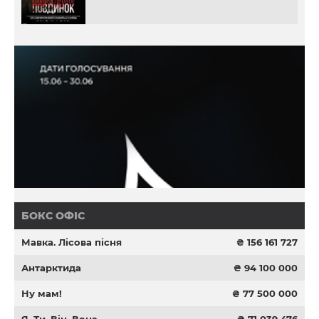
БОКС ОФІС
Мавка. Лісова пісня
₴ 156 161 727
Антарктида
₴ 94 100 000
Ну мам!
₴ 77 500 000