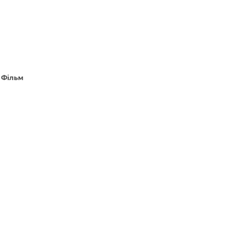
 Фільм