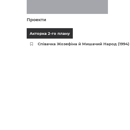
Проекти
Акторка 2-го плану
Співачка Жозефіна й Мишачий Народ (1994)