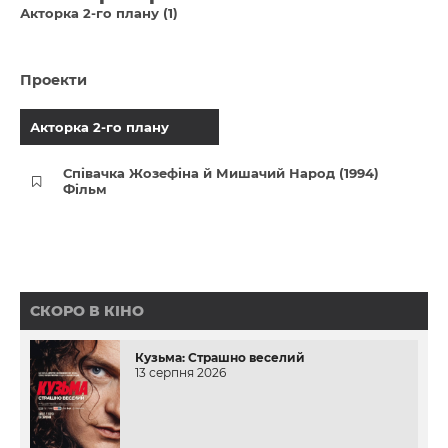
Акторка 2-го плану (1)
Проекти
Акторка 2-го плану
Співачка Жозефіна й Мишачий Народ (1994)
Фільм
СКОРО В КІНО
Кузьма: Страшно веселий
13 серпня 2026