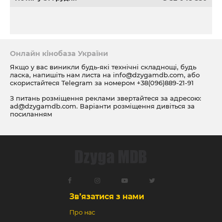
Онлайн кінобаза України
Якщо у вас виникли будь-які технічні складнощі, будь
ласка, напишіть нам листа на
info@dzygamdb.com
, або
скористайтеся Telegram за номером
+38(096)889-21-91
З питань розміщення реклами звертайтеся за адресою:
ad@dzygamdb.com
. Варіанти розміщення дивіться за
посиланням
Зв’язатися з нами
Про нас