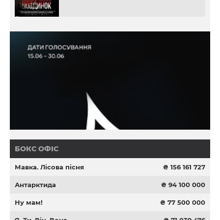
БОКС ОФІС
Мавка. Лісова пісня
₴ 156 161 727
Антарктида
₴ 94 100 000
Ну мам!
₴ 77 500 000