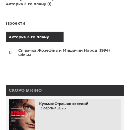
Акторка 2-го плану (1)
Проекти
Акторка 2-го плану
Співачка Жозефіна й Мишачий Народ (1994)
Фільм
СКОРО В КІНО
Кузьма: Страшно веселий
13 серпня 2026